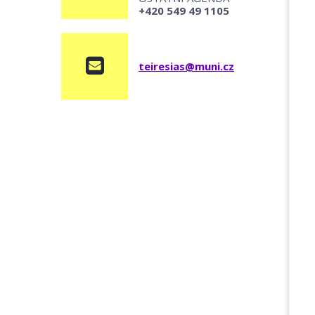
+420 549 49 1105
teiresias@muni.cz