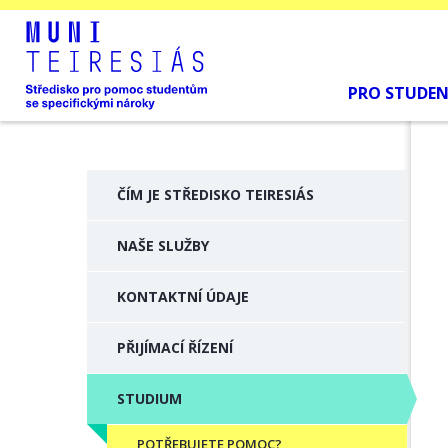
PRO STUDE
ČÍM JE STŘEDISKO TEIRESIÁS
NAŠE SLUŽBY
KONTAKTNÍ ÚDAJE
PŘIJÍMACÍ ŘÍZENÍ
STUDIUM
POTŘEBUJETE POMOC?