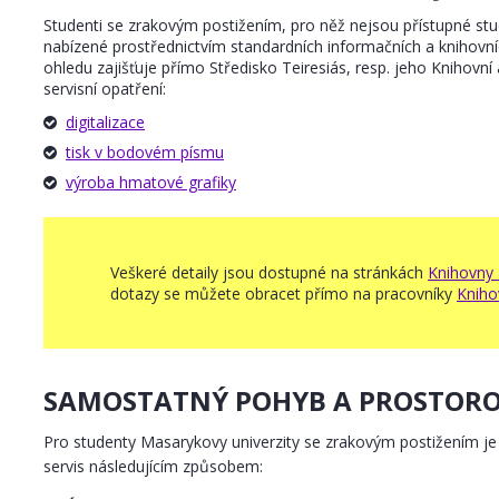
Studenti se zrakovým postižením, pro něž nejsou přístupné stu
nabízené prostřednictvím standardních informačních a knihovn
ohledu zajišťuje přímo Středisko Teiresiás, resp. jeho Knihovní
servisní opatření:
digitalizace
tisk v bodovém písmu
výroba hmatové grafiky
Veškeré detaily jsou dostupné na stránkách
Knihovny 
dotazy se můžete obracet přímo na pracovníky
Kniho
SAMOSTATNÝ POHYB A PROSTORO
Pro studenty Masarykovy univerzity se zrakovým postižením je
servis následujícím způsobem: