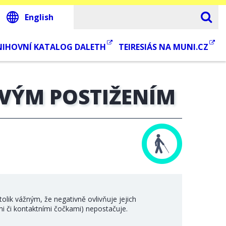
English
NIHOVNÍ KATALOG DALETH
TEIRESIÁS NA MUNI.CZ
OVÝM POSTIŽENÍM
lik vážným, že negativně ovlivňuje jejich
mi či kontaktními čočkami) nepostačuje.