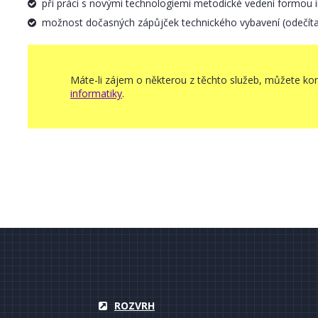
při práci s novými technologiemi metodické vedení formou ind
možnost dočasných zápůjček technického vybavení (odečítače
Máte-li zájem o některou z těchto služeb, můžete ko
informatiky
.
ROZVRH