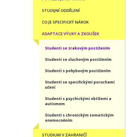
STUDIJNÍ ODDĚLENÍ
CO JE SPECIFICKÝ NÁROK
ADAPTACE VÝUKY A ZKOUŠEK
Studenti se zrakovým postižením
Studenti se sluchovým postižením
Studenti s pohybovým postižením
Studenti se specifickými poruchami
učení
Studenti s psychickými obtížemi a
autismem
Studenti s chronickým somatickým
onemocněním
STUDIUM V ZAHRANIČÍ