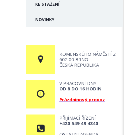
KE STAŽENÍ
NOVINKY
KOMENSKÉHO NÁMĚSTÍ 2
602 00 BRNO
ČESKÁ REPUBLIKA
V PRACOVNÍ DNY
OD 8 DO 16 HODIN
Prázdninový provoz
PŘIJÍMACÍ ŘÍZENÍ
+420 549 49 4840
OSTATNÍ AGENDA