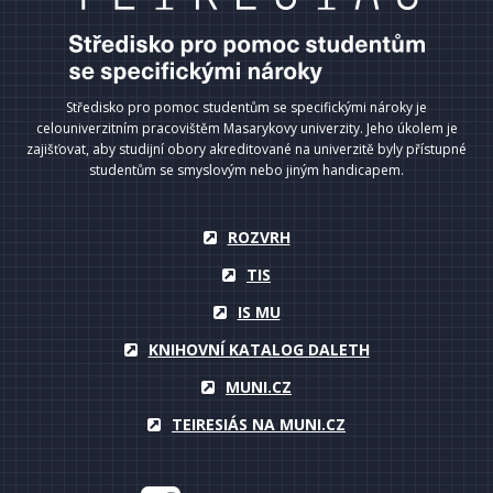
Středisko pro pomoc studentům se specifickými nároky je
celouniverzitním pracovištěm Masarykovy univerzity. Jeho úkolem je
zajišťovat, aby studijní obory akreditované na univerzitě byly přístupné
studentům se smyslovým nebo jiným handicapem.
ROZVRH
TIS
IS MU
KNIHOVNÍ KATALOG DALETH
MUNI.CZ
TEIRESIÁS NA MUNI.CZ