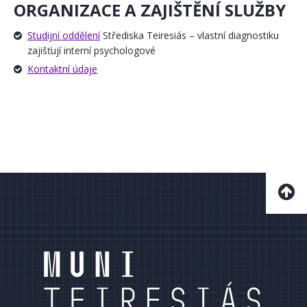
ORGANIZACE A ZAJIŠTĚNÍ SLUŽBY
Studijní oddělení
Střediska Teiresiás – vlastní diagnostiku
zajišťují interní psychologové
Kontaktní údaje