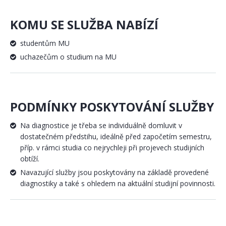
KOMU SE SLUŽBA NABÍZÍ
studentům MU
uchazečům o studium na MU
PODMÍNKY POSKYTOVÁNÍ SLUŽBY
Na diagnostice je třeba se individuálně domluvit v
dostatečném předstihu, ideálně před započetím semestru,
příp. v rámci studia co nejrychleji při projevech studijních
obtíží.
Navazující služby jsou poskytovány na základě provedené
diagnostiky a také s ohledem na aktuální studijní povinnosti.