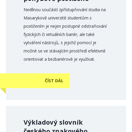
Nedílnou součástí zpřístupňování studia na
Masarykově univerzitě studentům s
postižením je nejen postupné odstraňování
fyzických či virtuálních bariér, ale také
vytváření nástrojů, s jejichž pomocí je
možné se ve stávajícím prostředí efektivně
orientovat a bezbariérově je využívat.
ČÍST DÁL
Výkladový slovník
českého znakového