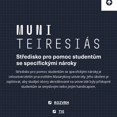
Středisko pro pomoc studentům se specifickými nároky je
celouniverzitním pracovištěm Masarykovy univerzity. Jeho úkolem je
zajišťovat, aby studijní obory akreditované na univerzitě byly přístupné
studentům se smyslovým nebo jiným handicapem.
ROZVRH
TIS