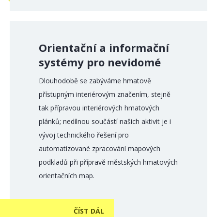
Orientační a informační
systémy pro nevidomé
Dlouhodobě se zabýváme hmatově
přístupným interiérovým značením, stejně
tak přípravou interiérových hmatových
plánků; nedílnou součástí našich aktivit je i
vývoj technického řešení pro
automatizované zpracování mapových
podkladů při přípravě městských hmatových
orientačních map.
ČÍST DÁL