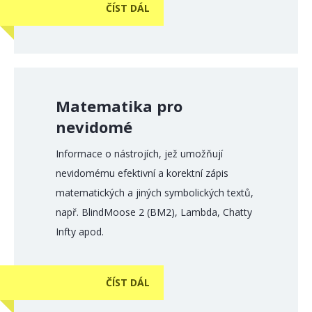
ČÍST DÁL
Matematika pro
nevidomé
Informace o nástrojích, jež umožňují
nevidomému efektivní a korektní zápis
matematických a jiných symbolických textů,
např. BlindMoose 2 (BM2), Lambda, Chatty
Infty apod.
ČÍST DÁL