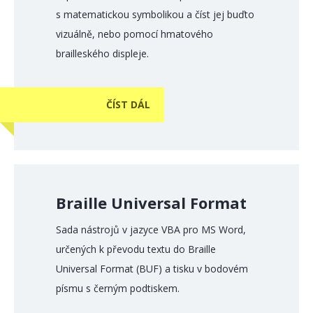
s matematickou symbolikou a číst jej buďto
vizuálně, nebo pomocí hmatového
brailleského displeje.
ČÍST DÁL
Braille Universal Format
Sada nástrojů v jazyce VBA pro MS Word,
určených k převodu textu do Braille
Universal Format (BUF) a tisku v bodovém
písmu s černým podtiskem.