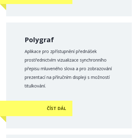
Polygraf
Aplikace pro zpřístupnění přednášek
prostřednictvím vizualizace synchronního
přepisu mluveného slova a pro zobrazování
prezentací na příručním displeji s možností
titulkování.
ČÍST DÁL