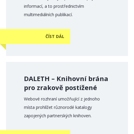
informací, a to prostřednictvím
multimediálních publikací.
ČÍST DÁL
DALETH – Knihovní brána
pro zrakově postižené
Webové rozhraní umožňující z jednoho
místa prohlížet různorodé katalogy
zapojených partnerských knihoven.