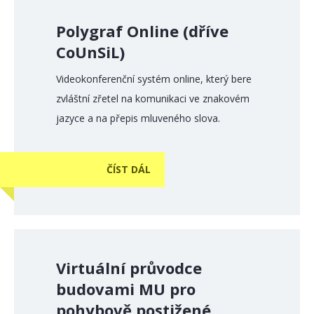
Polygraf Online (dříve
CoUnSiL)
Videokonferenční systém online, který bere
zvláštní zřetel na komunikaci ve znakovém
jazyce a na přepis mluveného slova.
ČÍST DÁL
Virtuální průvodce
budovami MU pro
pohybově postižené