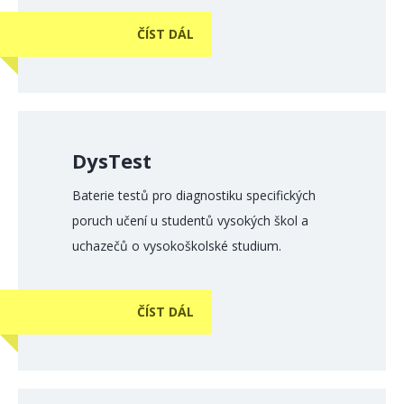
ČÍST DÁL
DysTest
Baterie testů pro diagnostiku specifických
poruch učení u studentů vysokých škol a
uchazečů o vysokoškolské studium.
ČÍST DÁL