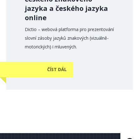
jazyka a českého jazyka
online
Dictio – webová platforma pro prezentování
slovní zásoby jazyků znakových (vizuálně-
motorických) i mluvených.
ČÍST DÁL