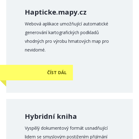
Hapticke.mapy.cz
Webová aplikace umožňující automatické
generování kartografických podkladů
vhodných pro výrobu hmatových map pro
nevidomé.
ČÍST DÁL
Hybridní kniha
Vyspělý dokumentový formát usnadňující
lidem se smyslovým postižením přijímání