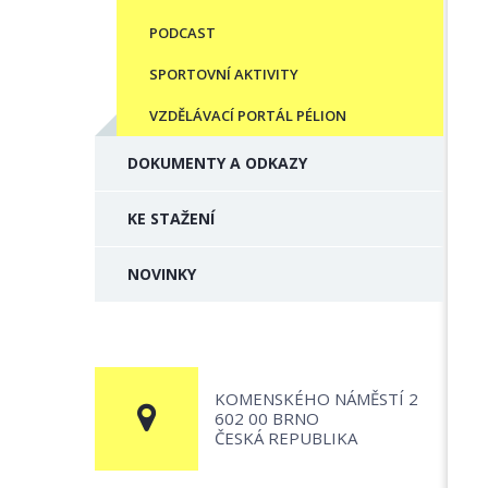
PODCAST
SPORTOVNÍ AKTIVITY
VZDĚLÁVACÍ PORTÁL PÉLION
DOKUMENTY A ODKAZY
KE STAŽENÍ
NOVINKY
KOMENSKÉHO NÁMĚSTÍ 2
602 00 BRNO
ČESKÁ REPUBLIKA