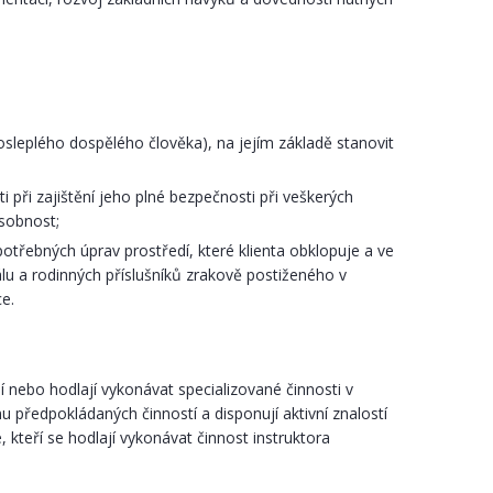
 osleplého dospělého člověka), na jejím základě stanovit
ři zajištění jeho plné bezpečnosti při veškerých
sobnost;
 potřebných úprav prostředí, které klienta obklopuje a ve
lu a rodinných příslušníků zrakově postiženého v
e.
nebo hodlají vykonávat specializované činnosti v
u předpokládaných činností a disponují aktivní znalostí
kteří se hodlají vykonávat činnost instruktora