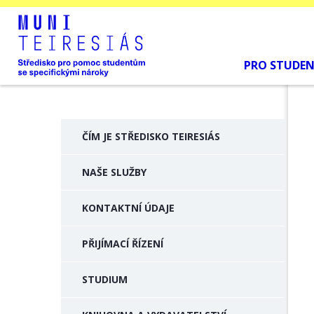
PRO STUDE
ČÍM JE STŘEDISKO TEIRESIÁS
NAŠE SLUŽBY
KONTAKTNÍ ÚDAJE
PŘIJÍMACÍ ŘÍZENÍ
STUDIUM