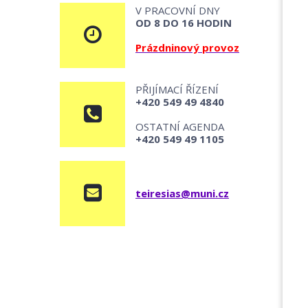
V PRACOVNÍ DNY
OD 8 DO 16 HODIN
Prázdninový provoz
PŘIJÍMACÍ ŘÍZENÍ
+420 549 49 4840
OSTATNÍ AGENDA
+420 549 49 1105
teiresias@muni.cz