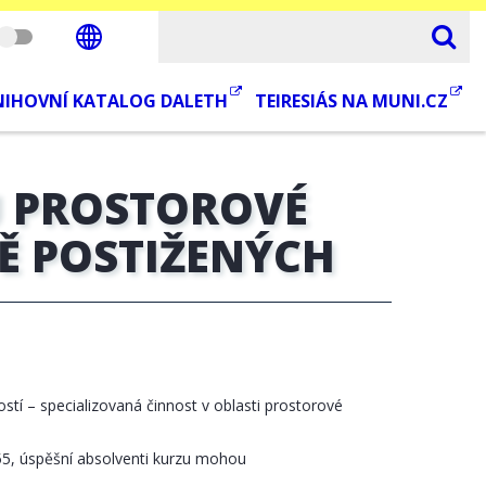
NIHOVNÍ KATALOG DALETH
TEIRESIÁS NA MUNI.CZ
Ů PROSTOROVÉ
Ě POSTIŽENÝCH
stí – specializovaná činnost v oblasti prostorové
5, úspěšní absolventi kurzu mohou