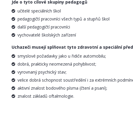
Jde o tyto cílové skupiny pedagogů
učitelé speciálních škol
pedagogičtí pracovníci všech typů a stupňů škol
další pedagogičtí pracovníci
vychovatelé školských zařízení
Uchazeči musejí splňovat tyto zdravotní a speciální pře
smyslové požadavky jako u řidiče automobilu;
dobrá, prakticky neomezená pohyblivost;
vyrovnaný psychický stav;
velice dobrá schopnost soustředění i za extrémních podmín
aktivní znalost bodového písma (čtení a psaní);
znalost základů oftalmologie.