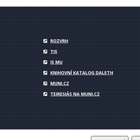
ROZVRH
TIS
IS MU
KNIHOVNÍ KATALOG DALETH
MUNI.CZ
TEIRESIÁS NA MUNI.CZ