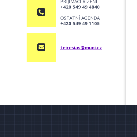
PŘIJÍMACÍ ŘÍZENÍ
+420 549 49 4840
OSTATNÍ AGENDA
+420 549 49 1105
teiresias@muni.cz