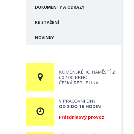
DOKUMENTY A ODKAZY
KE STAŽENÍ
NOVINKY
KOMENSKÉHO NÁMĚSTÍ 2
602 00 BRNO
ČESKÁ REPUBLIKA
V PRACOVNÍ DNY
OD 8 DO 16 HODIN
Prázdninový provoz