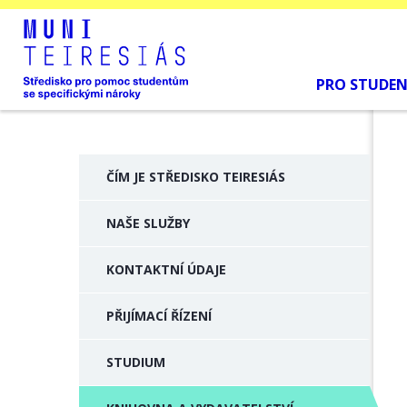
PRO STUDE
ČÍM JE STŘEDISKO TEIRESIÁS
NAŠE SLUŽBY
KONTAKTNÍ ÚDAJE
PŘIJÍMACÍ ŘÍZENÍ
STUDIUM