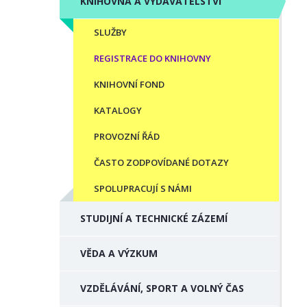
KNIHOVNA A VYDAVATELSTVÍ
SLUŽBY
REGISTRACE DO KNIHOVNY
KNIHOVNÍ FOND
KATALOGY
PROVOZNÍ ŘÁD
ČASTO ZODPOVÍDANÉ DOTAZY
SPOLUPRACUJÍ S NÁMI
STUDIJNÍ A TECHNICKÉ ZÁZEMÍ
VĚDA A VÝZKUM
VZDĚLÁVÁNÍ, SPORT A VOLNÝ ČAS