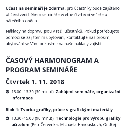
Účast na semináři je zdarma,
pro účastníky bude zajištěno
občerstvení během semináře včetně čtvrteční večeře a
pátečního oběda.
Náklady na dopravu jsou v režii účastníků. Pokud potřebujete
pomoci se zajištěním ubytování, kontaktujte nás prosím,
ubytování se Vám pokusíme na naše náklady zajistit.
ČASOVÝ HARMONOGRAM A
PROGRAM SEMINÁŘE
Čtvrtek 1. 11. 2018
13.00–13.30 (30 minut):
Zahájení semináře, organizační
informace
Blok 1: Tvorba grafiky, práce s grafickými materiály
13.30–15.00 (90 minut):
Technologie pro výrobu grafiky
učitelem
(Petr Červenka, Michaela Hanousková, Ondřej