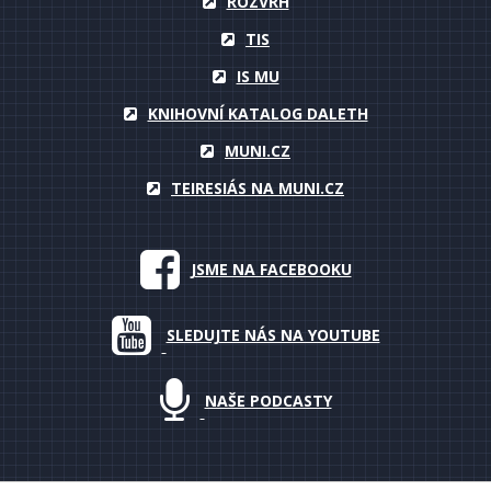
ROZVRH
TIS
IS MU
KNIHOVNÍ KATALOG DALETH
MUNI.CZ
TEIRESIÁS NA MUNI.CZ
JSME NA FACEBOOKU
SLEDUJTE NÁS NA YOUTUBE
NAŠE PODCASTY