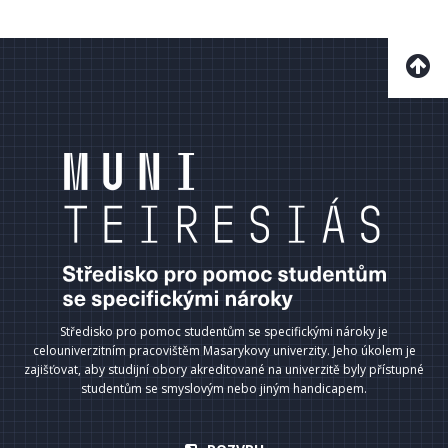
Středisko pro pomoc studentům se specifickými nároky je
celouniverzitním pracovištěm Masarykovy univerzity. Jeho úkolem je
zajišťovat, aby studijní obory akreditované na univerzitě byly přístupné
studentům se smyslovým nebo jiným handicapem.