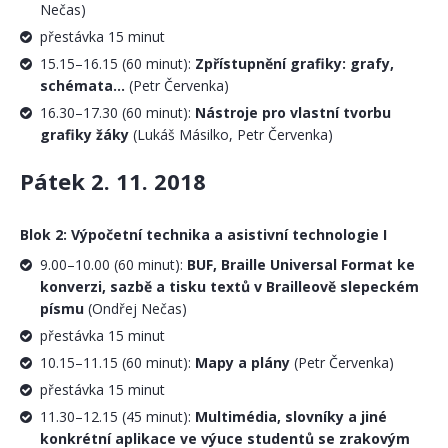
Nečas)
přestávka 15 minut
15.15–16.15 (60 minut):
Zpřístupnění grafiky: grafy,
schémata...
(Petr Červenka)
16.30–17.30 (60 minut):
Nástroje pro vlastní tvorbu
grafiky žáky
(Lukáš Másilko, Petr Červenka)
Pátek 2. 11. 2018
Blok 2: Výpočetní technika a asistivní technologie I
9.00–10.00 (60 minut):
BUF, Braille Universal Format ke
konverzi, sazbě a tisku textů v Brailleově slepeckém
písmu
(Ondřej Nečas)
přestávka 15 minut
10.15–11.15 (60 minut):
Mapy a plány
(Petr Červenka)
přestávka 15 minut
11.30–12.15 (45 minut):
Multimédia, slovníky a jiné
konkrétní aplikace ve výuce studentů se zrakovým