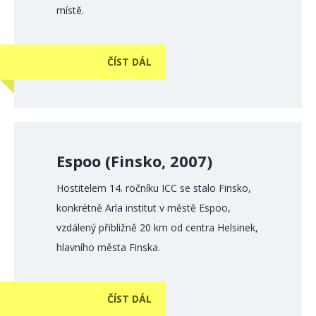
místě.
ČÍST DÁL
Espoo (Finsko, 2007)
Hostitelem 14. ročníku ICC se stalo Finsko,
konkrétně Arla institut v městě Espoo,
vzdálený přibližně 20 km od centra Helsinek,
hlavního města Finska.
ČÍST DÁL