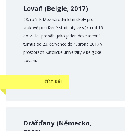
Lovaň (Belgie, 2017)
23. ročník Mezinárodní letní školy pro
zrakově postižené studenty ve věku od 16
do 21 let proběhl jako jeden desetidenní
turnus od 23. července do 1. srpna 2017 v
prostorách Katolické univerzity v belgické
Lovani.
ČÍST DÁL
Drážďany (Německo,