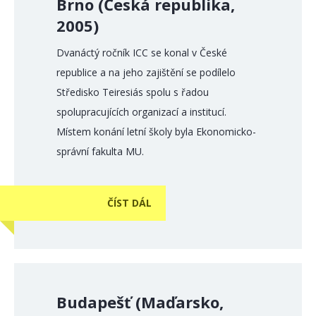
Brno (Česká republika,
2005)
Dvanáctý ročník ICC se konal v České
republice a na jeho zajištění se podílelo
Středisko Teiresiás spolu s řadou
spolupracujících organizací a institucí.
Místem konání letní školy byla Ekonomicko-
správní fakulta MU.
ČÍST DÁL
Budapešť (Maďarsko,