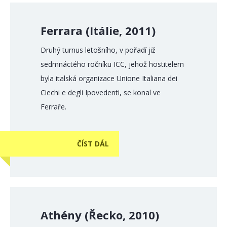
Ferrara (Itálie, 2011)
Druhý turnus letošního, v pořadí již
sedmnáctého ročníku ICC, jehož hostitelem
byla italská organizace Unione Italiana dei
Ciechi e degli Ipovedenti, se konal ve
Ferraře.
ČÍST DÁL
Athény (Řecko, 2010)