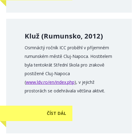
Kluž (Rumunsko, 2012)
Osmnáctý ročník ICC proběhl v příjemném
rumunském městě Cluj-Napoca. Hostitelem
byla tentokrát Střední škola pro zrakově
postižené Cluj-Napoca
(
www.ldv.ro/en/index.php
), v jejichž
prostorách se odehrávala většina aktivit.
ČÍST DÁL