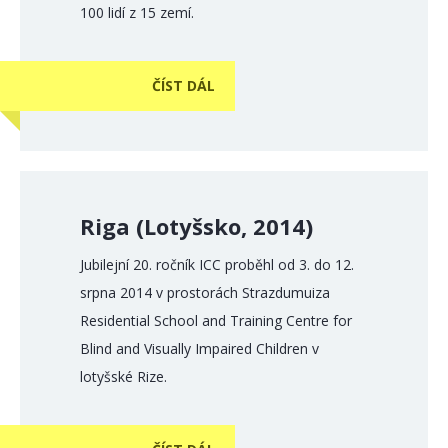
100 lidí z 15 zemí.
ČÍST DÁL
Riga (Lotyšsko, 2014)
Jubilejní 20. ročník ICC proběhl od 3. do 12.
srpna 2014 v prostorách Strazdumuiza
Residential School and Training Centre for
Blind and Visually Impaired Children v
lotyšské Rize.