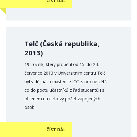
ČÍST DÁL
Telč (Česká republika,
2013)
19. ročník, který proběhl od 15. do 24.
července 2013 v Univerzitním centru Telč,
byl v dějinách existence ICC zatím největší
co do počtu účastníků z řad studentů i s
ohledem na celkový počet zapojených
osob.
ČÍST DÁL