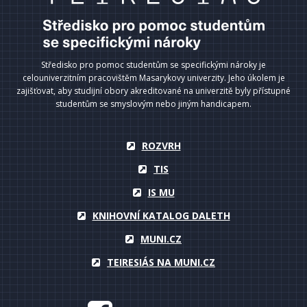
Středisko pro pomoc studentům se specifickými nároky je
celouniverzitním pracovištěm Masarykovy univerzity. Jeho úkolem je
zajišťovat, aby studijní obory akreditované na univerzitě byly přístupné
studentům se smyslovým nebo jiným handicapem.
ROZVRH
TIS
IS MU
KNIHOVNÍ KATALOG DALETH
MUNI.CZ
TEIRESIÁS NA MUNI.CZ