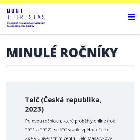
MINULÉ ROČNÍKY
Telč (Česká republika,
2023)
Po dvou ročnících, které proběhly online (rok
2021 a 2022), se ICC vrátilo zpět do Telče.
Zde v Univerzitním centru Telč Masarykovy