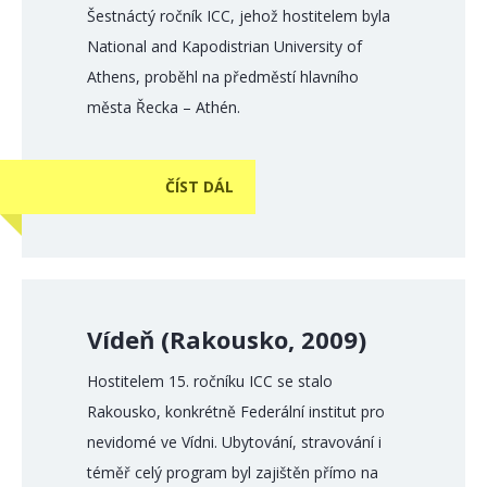
Šestnáctý ročník ICC, jehož hostitelem byla
National and Kapodistrian University of
Athens, proběhl na předměstí hlavního
města Řecka – Athén.
ČÍST DÁL
Vídeň (Rakousko, 2009)
Hostitelem 15. ročníku ICC se stalo
Rakousko, konkrétně Federální institut pro
nevidomé ve Vídni. Ubytování, stravování i
téměř celý program byl zajištěn přímo na