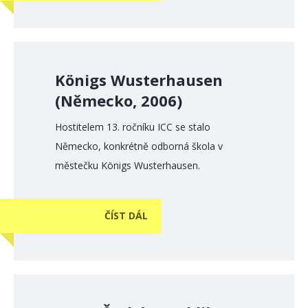
Königs Wusterhausen
(Německo, 2006)
Hostitelem 13. ročníku ICC se stalo
Německo, konkrétně odborná škola v
městečku Königs Wusterhausen.
ČÍST DÁL