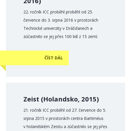
2016)
22. ročník ICC proběhl proběhl od 25.
července do 3. srpna 2016 v prostorách
Technické univerzity v Drážďanech a
zúčastnilo se jej přes 100 lidí z 15 zemí.
ČÍST DÁL
Zeist (Holandsko, 2015)
21. ročník ICC proběhl od 27. července do 5.
srpna 2015 v prostorách centra Bartiméus
v holandském Zeistu a zúčastnilo se jej přes