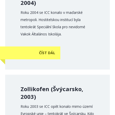
2004)
Roku 2004 se ICC konalo v maďarské
metropoli. Hostitelskou institucí byla
tentokrát Speciální škola pro nevidomé
Vakok Általános Iskolája.
ČÍST DÁL
Zollikofen (Švýcarsko,
2003)
Roku 2003 se ICC opět konalo mimo území
Evropské unie – tentokrát ve Švýcarsku. Kdo