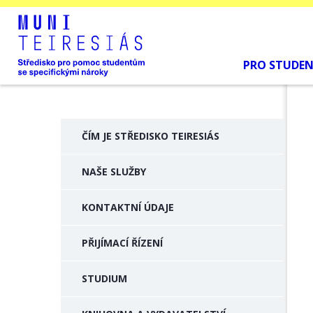
PRO STUDE
ČÍM JE STŘEDISKO TEIRESIÁS
NAŠE SLUŽBY
KONTAKTNÍ ÚDAJE
PŘIJÍMACÍ ŘÍZENÍ
STUDIUM