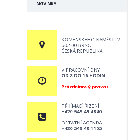
NOVINKY
KOMENSKÉHO NÁMĚSTÍ 2
602 00 BRNO
ČESKÁ REPUBLIKA
V PRACOVNÍ DNY
OD 8 DO 16 HODIN
Prázdninový provoz
PŘIJÍMACÍ ŘÍZENÍ
+420 549 49 4840
OSTATNÍ AGENDA
+420 549 49 1105