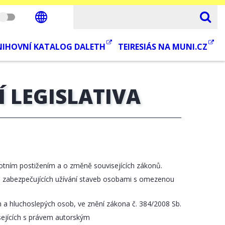
NIHOVNÍ KATALOG DALETH
TEIRESIÁS NA MUNI.CZ
Í LEGISLATIVA
otním postižením a o změně souvisejících zákonů.
h zabezpečujících užívání staveb osobami s omezenou
h a hluchoslepých osob, ve znění zákona č. 384/2008 Sb.
sejících s právem autorským