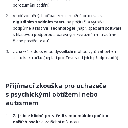
porozumění zadání.
V odůvodněných případech je možné pracovat s
digitálním zadáním testu
na počítači a využívat
podpůrné
asistivní technologie
(např. speciální software
s hlasovou podporou a barevným zvýrazněním aktuálně
čtené pasáže textu).
Uchazeči s doloženou dyskalkulií mohou využívat během
testu kalkulačku (neplatí pro Test studijních předpokladů).
Přijímací zkouška pro uchazeče
s psychickými obtížemi nebo
autismem
Zajistíme
klidné prostředí s minimálním počtem
dalších osob
ve zkušební místnosti.