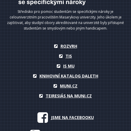
Středisko pro pomoc studentům se specifickými nároky je
celouniverzitním pracovištěm Masarykovy univerzity. Jeho úkolem je
zajišťovat, aby studijní obory akreditované na univerzitě byly přístupné
studentům se smyslovým nebo jiným handicapem.
ROZVRH
TIS
IS MU
KNIHOVNÍ KATALOG DALETH
MUNI.CZ
TEIRESIÁS NA MUNI.CZ
JSME NA FACEBOOKU