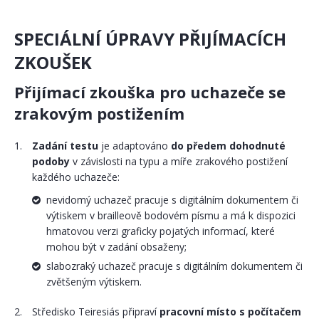
SPECIÁLNÍ ÚPRAVY PŘIJÍMACÍCH
ZKOUŠEK
Přijímací zkouška pro uchazeče se
zrakovým postižením
Zadání testu
je adaptováno
do předem dohodnuté
podoby
v závislosti na typu a míře zrakového postižení
každého uchazeče:
nevidomý uchazeč pracuje s digitálním dokumentem či
výtiskem v brailleově bodovém písmu a má k dispozici
hmatovou verzi graficky pojatých informací, které
mohou být v zadání obsaženy;
slabozraký uchazeč pracuje s digitálním dokumentem či
zvětšeným výtiskem.
Středisko Teiresiás připraví
pracovní místo s počítačem