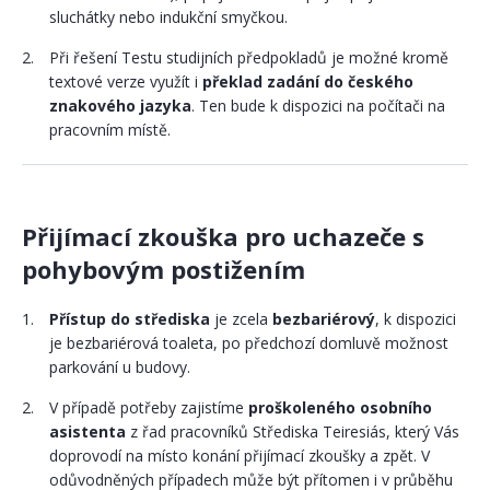
sluchátky nebo indukční smyčkou.
Při řešení Testu studijních předpokladů je možné kromě
textové verze využít i
překlad zadání do českého
znakového jazyka
. Ten bude k dispozici na počítači na
pracovním místě.
Přijímací zkouška pro uchazeče s
pohybovým postižením
Přístup do střediska
je zcela
bezbariérový
, k dispozici
je bezbariérová toaleta, po předchozí domluvě možnost
parkování u budovy.
V případě potřeby zajistíme
proškoleného osobního
asistenta
z řad pracovníků Střediska Teiresiás, který Vás
doprovodí na místo konání přijímací zkoušky a zpět. V
odůvodněných případech může být přítomen i v průběhu