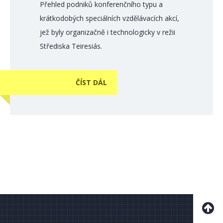
Přehled podniků konferenčního typu a
krátkodobých speciálních vzdělávacích akcí,
jež byly organizačně i technologicky v režii
Střediska Teiresiás.
ČÍST DÁL