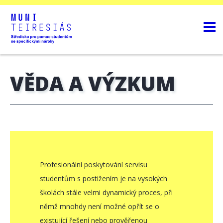
VĚDA A VÝZKUM
Profesionální poskytování servisu
studentům s postižením je na vysokých
školách stále velmi dynamický proces, při
němž mnohdy není možné opřít se o
existující řešení nebo prověřenou