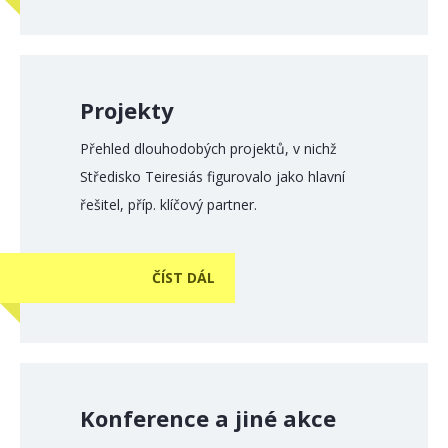
Projekty
Přehled dlouhodobých projektů, v nichž
Středisko Teiresiás figurovalo jako hlavní
řešitel, příp. klíčový partner.
ČÍST DÁL
Konference a jiné akce