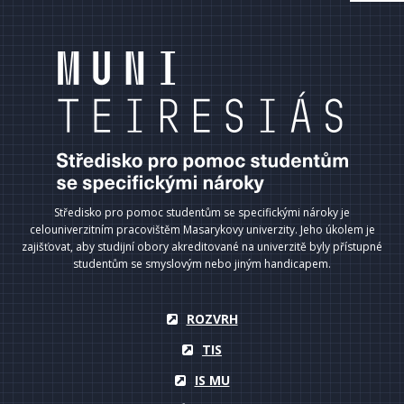
Středisko pro pomoc studentům se specifickými nároky je
celouniverzitním pracovištěm Masarykovy univerzity. Jeho úkolem je
zajišťovat, aby studijní obory akreditované na univerzitě byly přístupné
studentům se smyslovým nebo jiným handicapem.
ROZVRH
TIS
IS MU