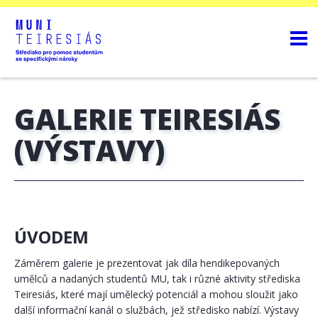
GALERIE TEIRESIÁS
(VÝSTAVY)
ÚVODEM
Záměrem galerie je prezentovat jak díla hendikepovaných
umělců a nadaných studentů MU, tak i různé aktivity střediska
Teiresiás, které mají umělecký potenciál a mohou sloužit jako
další informační kanál o službách, jež středisko nabízí. Výstavy