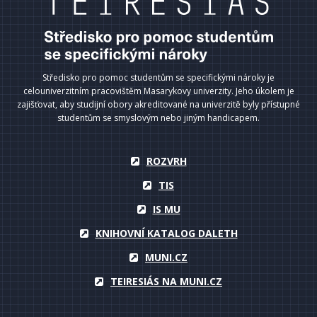
Středisko pro pomoc studentům se specifickými nároky je
celouniverzitním pracovištěm Masarykovy univerzity. Jeho úkolem je
zajišťovat, aby studijní obory akreditované na univerzitě byly přístupné
studentům se smyslovým nebo jiným handicapem.
ROZVRH
TIS
IS MU
KNIHOVNÍ KATALOG DALETH
MUNI.CZ
TEIRESIÁS NA MUNI.CZ