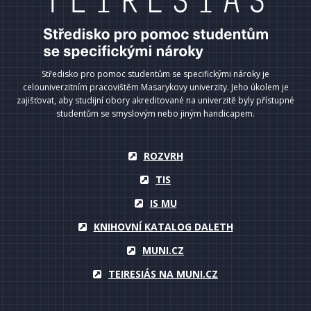
Středisko pro pomoc studentům se specifickými nároky je
celouniverzitním pracovištěm Masarykovy univerzity. Jeho úkolem je
zajišťovat, aby studijní obory akreditované na univerzitě byly přístupné
studentům se smyslovým nebo jiným handicapem.
ROZVRH
TIS
IS MU
KNIHOVNÍ KATALOG DALETH
MUNI.CZ
TEIRESIÁS NA MUNI.CZ