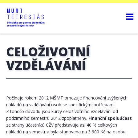
CELOŽIVOTNÍ
VZDĚLÁVÁNÍ
Počínaje rokem 2012 MŠMT omezuje financování zvýšených
nákladů na vzdělávání osob se specifickými potřebami.
Z tohoto důvodu jsou kurzy celoživotního vzdělávání od
podzimního semestru 2012 zpoplatněny.
Finanční spoluúčast
ze strany účastníků CŽV představuje asi 40 % celkových
nákladů na semestr a byla stanovena na 3 900 Kč na osobu.