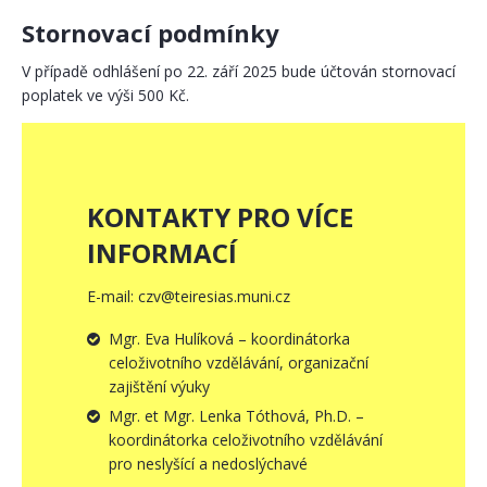
Stornovací podmínky
V případě odhlášení po 22. září 2025 bude účtován stornovací
poplatek ve výši 500 Kč.
KONTAKTY PRO VÍCE
INFORMACÍ
E-mail: czv@teiresias.muni.cz
Mgr. Eva Hulíková – koordinátorka
celoživotního vzdělávání, organizační
zajištění výuky
Mgr. et Mgr. Lenka Tóthová, Ph.D. –
koordinátorka celoživotního vzdělávání
pro neslyšící a nedoslýchavé