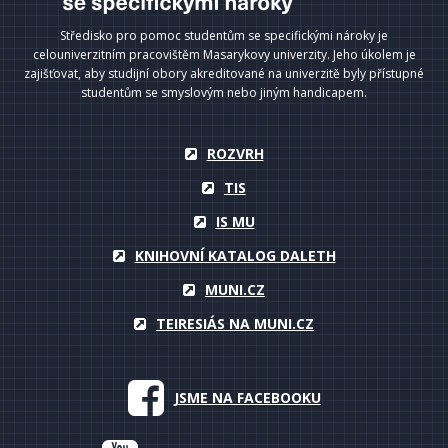
Středisko pro pomoc studentům se specifickými nároky je
celouniverzitním pracovištěm Masarykovy univerzity. Jeho úkolem je
zajišťovat, aby studijní obory akreditované na univerzitě byly přístupné
studentům se smyslovým nebo jiným handicapem.
ROZVRH
TIS
IS MU
KNIHOVNÍ KATALOG DALETH
MUNI.CZ
TEIRESIÁS NA MUNI.CZ
JSME NA FACEBOOKU