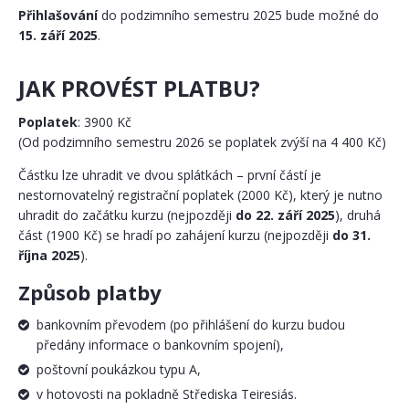
Přihlašování
do podzimního semestru 2025 bude možné do
15. září 2025
.
JAK PROVÉST PLATBU?
Poplatek
: 3900 Kč
(Od podzimního semestru 2026 se poplatek zvýší na 4 400 Kč)
Částku lze uhradit ve dvou splátkách – první částí je
nestornovatelný registrační poplatek (2000 Kč), který je nutno
uhradit do začátku kurzu (nejpozději
do 22. září 2025
), druhá
část (1900 Kč) se hradí po zahájení kurzu (nejpozději
do 31.
října 2025
).
Způsob platby
bankovním převodem (po přihlášení do kurzu budou
předány informace o bankovním spojení),
poštovní poukázkou typu A,
v hotovosti na pokladně Střediska Teiresiás.