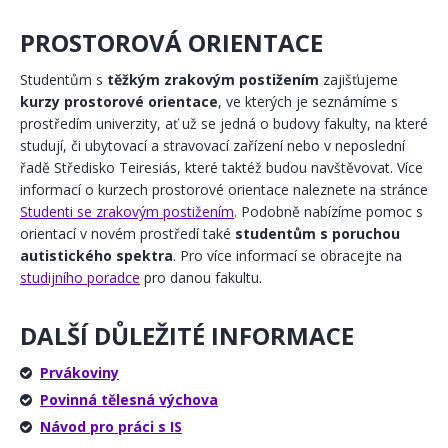
PROSTOROVÁ ORIENTACE
Studentům s
těžkým zrakovým postižením
zajišťujeme
kurzy prostorové orientace
, ve kterých je seznámíme s
prostředím univerzity, ať už se jedná o budovy fakulty, na které
studují, či ubytovací a stravovací zařízení nebo v neposlední
řadě Středisko Teiresiás, které taktéž budou navštěvovat. Více
informací o kurzech prostorové orientace naleznete na stránce
Studenti se zrakovým postižením
. Podobně nabízíme pomoc s
orientací v novém prostředí také
studentům s poruchou
autistického spektra
. Pro více informací se obracejte na
studijního poradce
pro danou fakultu.
DALŠÍ DŮLEŽITÉ INFORMACE
Prvákoviny
Povinná tělesná výchova
Návod pro práci s IS