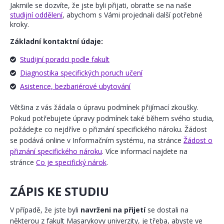
Jakmile se dozvíte, že jste byli přijati, obraťte se na naše
studijní oddělení
, abychom s Vámi projednali další potřebné
kroky.
Základní kontaktní údaje:
Studijní poradci podle fakult
Diagnostika specifických poruch učení
Asistence, bezbariérové ubytování
Většina z vás žádala o úpravu podmínek přijímací zkoušky.
Pokud potřebujete úpravy podmínek také během svého studia,
požádejte co nejdříve o přiznání specifického nároku. Žádost
se podává online v Informačním systému, na stránce
Žádost o
přiznání specifického nároku
. Více informací najdete na
stránce
Co je specifický nárok
.
ZÁPIS KE STUDIU
V případě, že jste byli
navrženi na přijetí
se dostali na
některou z fakult Masarykovy univerzity, je třeba, abyste ve