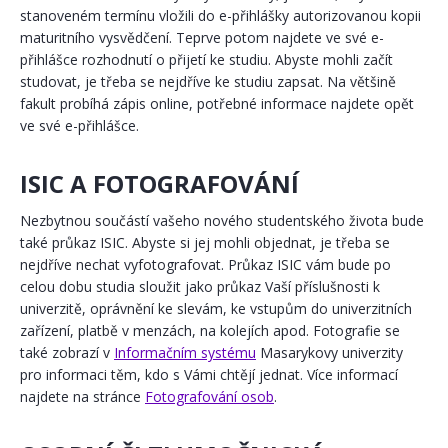
stanoveném termínu vložili do e-přihlášky autorizovanou kopii
maturitního vysvědčení. Teprve potom najdete ve své e-
přihlášce rozhodnutí o přijetí ke studiu. Abyste mohli začít
studovat, je třeba se nejdříve ke studiu zapsat. Na většině
fakult probíhá zápis online, potřebné informace najdete opět
ve své e-přihlášce.
ISIC A FOTOGRAFOVÁNÍ
Nezbytnou součástí vašeho nového studentského života bude
také průkaz ISIC. Abyste si jej mohli objednat, je třeba se
nejdříve nechat vyfotografovat. Průkaz ISIC vám bude po
celou dobu studia sloužit jako průkaz Vaší příslušnosti k
univerzitě, oprávnění ke slevám, ke vstupům do univerzitních
zařízení, platbě v menzách, na kolejích apod. Fotografie se
také zobrazí v
Informačním systému
Masarykovy univerzity
pro informaci těm, kdo s Vámi chtějí jednat. Více informací
najdete na stránce
Fotografování osob
.