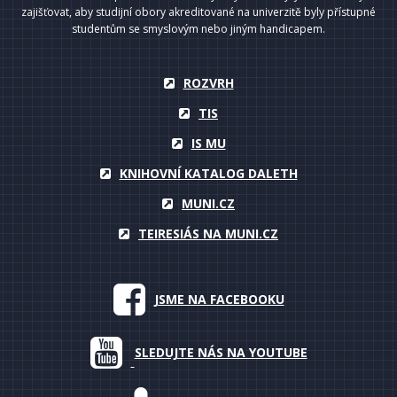
zajišťovat, aby studijní obory akreditované na univerzitě byly přístupné
studentům se smyslovým nebo jiným handicapem.
ROZVRH
TIS
IS MU
KNIHOVNÍ KATALOG DALETH
MUNI.CZ
TEIRESIÁS NA MUNI.CZ
JSME NA FACEBOOKU
SLEDUJTE NÁS NA YOUTUBE