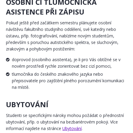
OSOBNÍ ČI TLUMOČNICKÁ
ASISTENCE PŘI ZÁPISU
Pokud ještě před začátkem semestru plánujete osobní
návštěvu fakultního studijního oddělení, své katedry nebo
ústavu, příp. fotografování, nabízíme novým studentům,
především s poruchou autistického spektra, se sluchovým,
zrakovým a pohybovým postižením:
doprovod (osobního asistenta), je-li pro Vás obtížné se v
novém prostředí rychle zorientovat bez cizí pomoci,
tlumočníka do českého znakového jazyka nebo
přepisovatele pro zajištění plného porozumění komunikaci
na místě.
UBYTOVÁNÍ
Studenti se specifickými nároky mohou požádat o přednostní
ubytování, příp. o ubytování na bezbariérovém pokoji. Více
informací najdete na stránce
Ubytování
.