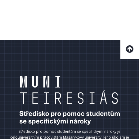
Středisko pro pomoc studentům se specifickými nároky je
celouniverzitním pracovištěm Masarykovy univerzity. Jeho úkolem je