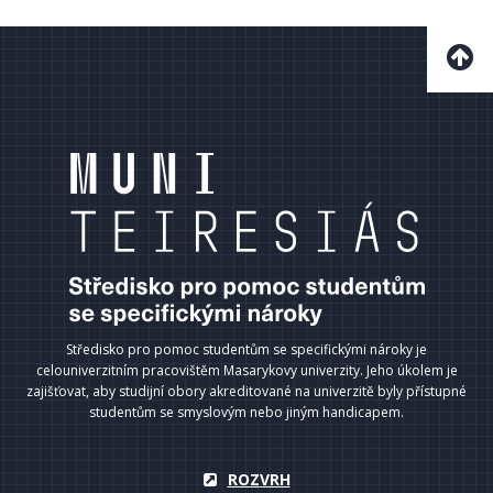
Středisko pro pomoc studentům se specifickými nároky je
celouniverzitním pracovištěm Masarykovy univerzity. Jeho úkolem je
zajišťovat, aby studijní obory akreditované na univerzitě byly přístupné
studentům se smyslovým nebo jiným handicapem.
ROZVRH