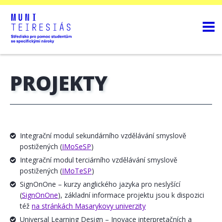
PROJEKTY
Integrační modul sekundárního vzdělávání smyslově
postižených (
IMoSeSP
)
Integrační modul terciárního vzdělávání smyslově
postižených (
IMoTeSP
)
SignOnOne – kurzy anglického jazyka pro neslyšící
(
SignOnOne
), základní informace projektu jsou k dispozici
též
na stránkách Masarykovy univerzity
Universal Learning Design – Inovace interpretačních a