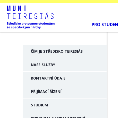
PRO STUDE
ČÍM JE STŘEDISKO TEIRESIÁS
NAŠE SLUŽBY
KONTAKTNÍ ÚDAJE
PŘIJÍMACÍ ŘÍZENÍ
STUDIUM