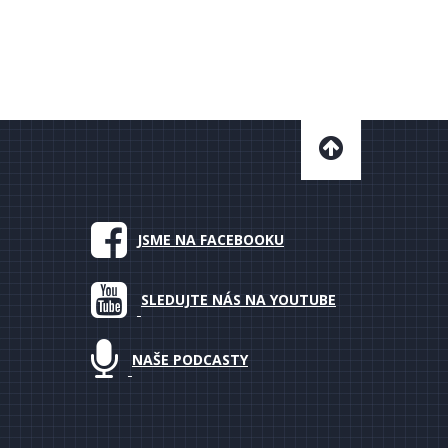
JSME NA FACEBOOKU
SLEDUJTE NÁS NA YOUTUBE
NAŠE PODCASTY