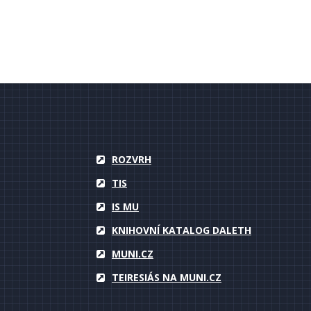
ROZVRH
TIS
IS MU
KNIHOVNÍ KATALOG DALETH
MUNI.CZ
TEIRESIÁS NA MUNI.CZ