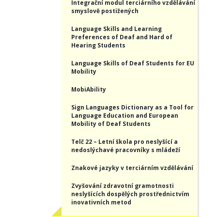
Integrační modul terciárního vzdělávání
smyslově postižených
Language Skills and Learning
Preferences of Deaf and Hard of
Hearing Students
Language Skills of Deaf Students for EU
Mobility
MobiAbility
Sign Languages Dictionary as a Tool for
Language Education and European
Mobility of Deaf Students
Telč 22 – Letní škola pro neslyšící a
nedoslýchavé pracovníky s mládeží
Znakové jazyky v terciárním vzdělávání
Zvyšování zdravotní gramotnosti
neslyšících dospělých prostřednictvím
inovativních metod