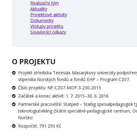
Realizační tým
Aktuality
Projektové aktivity
Dokumenty
Výstupy projektu
Související odkazy
O PROJEKTU
Projekt střediska Teiresiás Masarykovy univerzity podpoře
stipendia Norských fondů a fondů EHP – Program CZ07.
Číslo projektu: NF-CZ07-MOP-3-230-2015
Začátek a konec aktivit: 1. 7. 2015–30. 6. 2016
Partnerské pracoviště: Statped – Statlig spesialpedagogisk t
teknologiutvikling (Státní speciálně-pedagogické centrum, O
Norsko
Rozpočet: 791 250 Kč