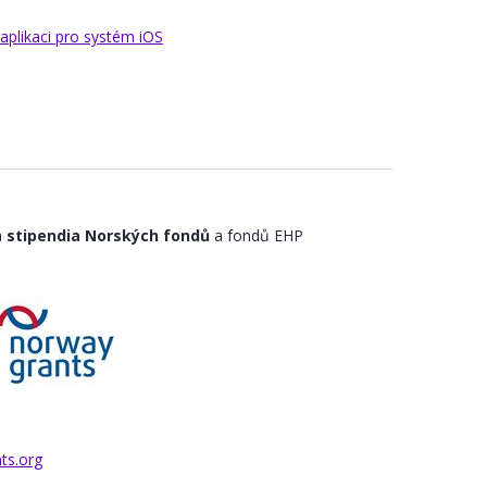
aplikaci pro systém iOS
a
stipendia Norských fondů
a fondů EHP
ts.org