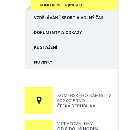
KONFERENCE A JINÉ AKCE
VZDĚLÁVÁNÍ, SPORT A VOLNÝ ČAS
DOKUMENTY A ODKAZY
KE STAŽENÍ
NOVINKY
KOMENSKÉHO NÁMĚSTÍ 2
602 00 BRNO
ČESKÁ REPUBLIKA
V PRACOVNÍ DNY
OD 8 DO 16 HODIN