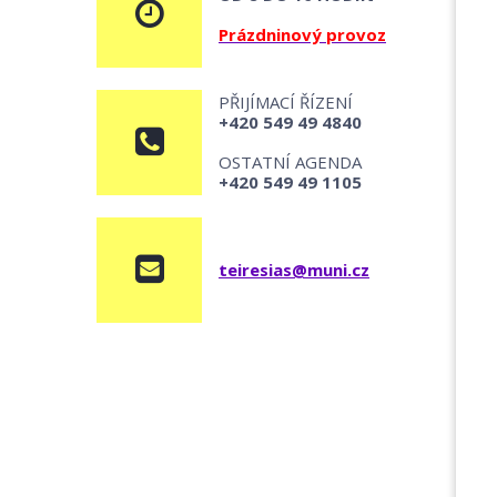
Prázdninový provoz
PŘIJÍMACÍ ŘÍZENÍ
+420 549 49 4840
OSTATNÍ AGENDA
+420 549 49 1105
teiresias@muni.cz