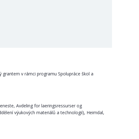
ný grantem v rámci programu Spolupráce škol a
jeneste, Avdeling for laeringsressurser og
ddělení výukových materiálů a technologií), Heimdal,