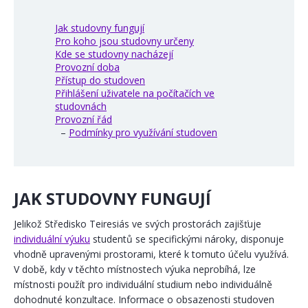
Jak studovny fungují
Pro koho jsou studovny určeny
Kde se studovny nacházejí
Provozní doba
Přístup do studoven
Přihlášení uživatele na počítačích ve
studovnách
Provozní řád
–
Podmínky pro využívání studoven
JAK STUDOVNY FUNGUJÍ
Jelikož Středisko Teiresiás ve svých prostorách zajišťuje
individuální výuku
studentů se specifickými nároky, disponuje
vhodně upravenými prostorami, které k tomuto účelu využívá.
V době, kdy v těchto místnostech výuka neprobíhá, lze
místnosti použít pro individuální studium nebo individuálně
dohodnuté konzultace. Informace o obsazenosti studoven