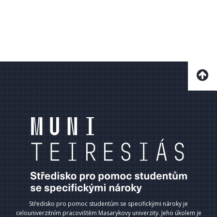
Středisko pro pomoc studentům se specifickými nároky je
celouniverzitním pracovištěm Masarykovy univerzity. Jeho úkolem je