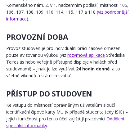
Komenského nám. 2, v 1. nadzemním podlaží, místnosti 105,
106, 107, 108, 109, 110, 114, 115, 117 a 118 (
viz podrobnější
informace
).
PROVOZNÍ DOBA
Provoz studoven je pro individuální práci časově omezen
pouze avizovanou výukou (viz
rozvrhová aplikace
Střediska
Teiresiás nebo veřejně přístupné displeje v halách před
studovnami) – jinak je lze využívat
24 hodin denně
, a to
včetně víkendů a státních svátků.
PŘÍSTUP DO STUDOVEN
Ke vstupu do místností oprávněným uživatelům slouží
identifikační čipové karty MU (v případě studenta tedy ISIC) –
jejich funkčnost pro tento účel zajišťují pracovníci
Oddělení
speciální informatiky
.