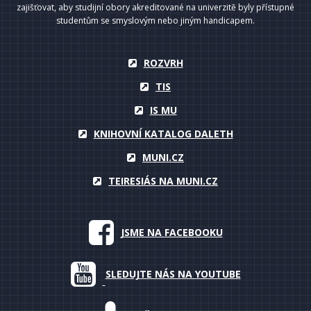
zajišťovat, aby studijní obory akreditované na univerzitě byly přístupné
studentům se smyslovým nebo jiným handicapem.
ROZVRH
TIS
IS MU
KNIHOVNÍ KATALOG DALETH
MUNI.CZ
TEIRESIÁS NA MUNI.CZ
JSME NA FACEBOOKU
SLEDUJTE NÁS NA YOUTUBE