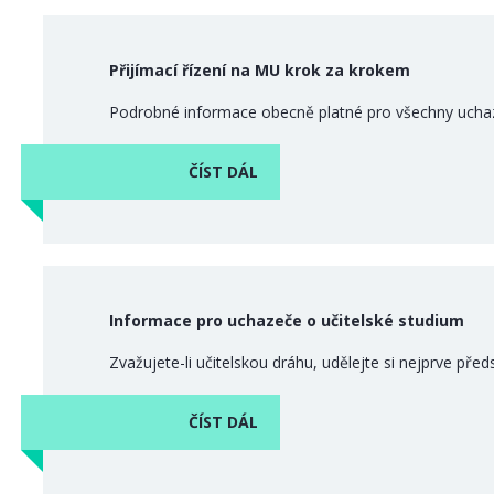
Přijímací řízení na MU krok za krokem
Podrobné informace obecně platné pro všechny uchaz
ČÍST DÁL
Informace pro uchazeče o učitelské studium
Zvažujete-li učitelskou dráhu, udělejte si nejprve př
ČÍST DÁL