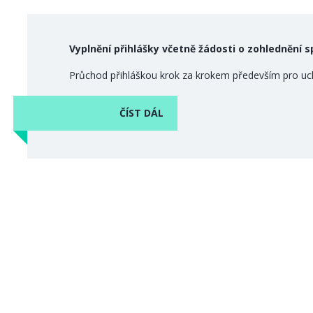
Vyplnění přihlášky včetně žádosti o zohlednění 
Průchod přihláškou krok za krokem především pro uc
ČÍST DÁL