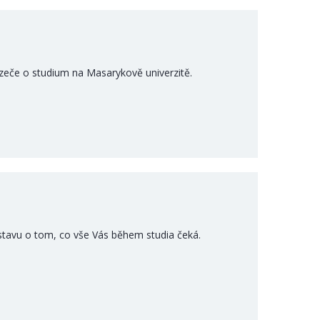
eče o studium na Masarykově univerzitě.
edstavu o tom, co vše Vás během studia čeká.