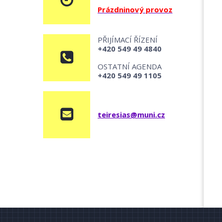
Prázdninový provoz
PŘIJÍMACÍ ŘÍZENÍ
+420 549 49 4840
OSTATNÍ AGENDA
+420 549 49 1105
teiresias@muni.cz