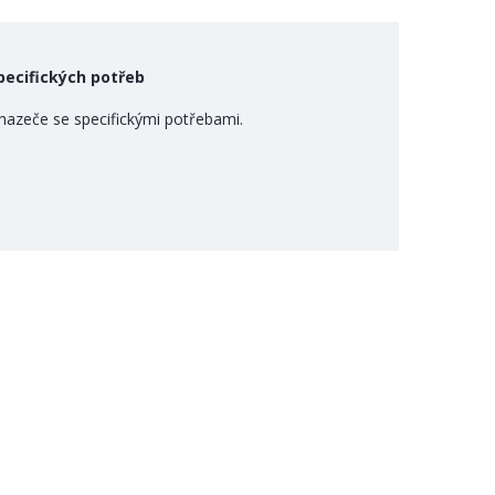
specifických potřeb
hazeče se specifickými potřebami.