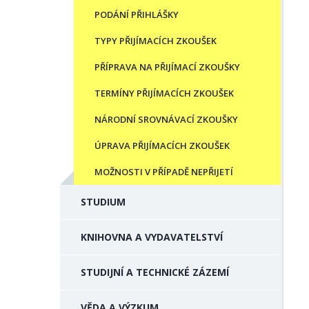
PODÁNÍ PŘIHLÁŠKY
TYPY PŘIJÍMACÍCH ZKOUŠEK
PŘÍPRAVA NA PŘIJÍMACÍ ZKOUŠKY
TERMÍNY PŘIJÍMACÍCH ZKOUŠEK
NÁRODNÍ SROVNÁVACÍ ZKOUŠKY
ÚPRAVA PŘIJÍMACÍCH ZKOUŠEK
MOŽNOSTI V PŘÍPADĚ NEPŘIJETÍ
STUDIUM
KNIHOVNA A VYDAVATELSTVÍ
STUDIJNÍ A TECHNICKÉ ZÁZEMÍ
VĚDA A VÝZKUM