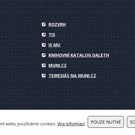
ROZVRH
TIS
IS MU
KNIHOVNÍ KATALOG DALETH
MUNI.CZ
TEIRESIÁS NA MUNI.CZ
POUZE NUTNÉ
S
ížení webu používáme cookies.
Více informací
vyhrazena