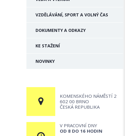
VZDĚLÁVÁNÍ, SPORT A VOLNÝ ČAS
DOKUMENTY A ODKAZY
KE STAŽENÍ
NOVINKY
KOMENSKÉHO NÁMĚSTÍ 2
602 00 BRNO
ČESKÁ REPUBLIKA
V PRACOVNÍ DNY
OD 8 DO 16 HODIN