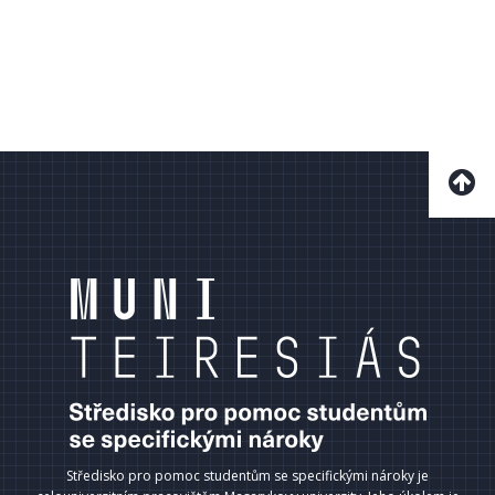
Středisko pro pomoc studentům se specifickými nároky je