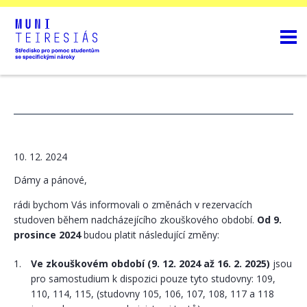
10. 12. 2024
Dámy a pánové,
rádi bychom Vás informovali o změnách v rezervacích
studoven během nadcházejícího zkouškového období.
Od 9.
prosince 2024
budou platit následující změny:
Ve zkouškovém období (9. 12. 2024 až 16. 2. 2025)
jsou
pro samostudium k dispozici pouze tyto studovny: 109,
110, 114, 115, (studovny 105, 106, 107, 108, 117 a 118