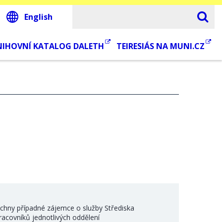
English
NIHOVNÍ KATALOG DALETH
TEIRESIÁS NA MUNI.CZ
šechny případné zájemce o služby Střediska
racovníků jednotlivých oddělení