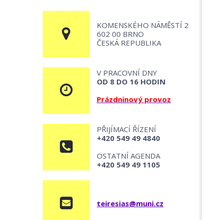
KOMENSKÉHO NÁMĚSTÍ 2
602 00 BRNO
ČESKÁ REPUBLIKA
V PRACOVNÍ DNY
OD 8 DO 16 HODIN
Prázdninový provoz
PŘIJÍMACÍ ŘÍZENÍ
+420 549 49 4840
OSTATNÍ AGENDA
+420 549 49 1105
teiresias@muni.cz