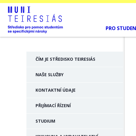
PRO STUDE
ČÍM JE STŘEDISKO TEIRESIÁS
NAŠE SLUŽBY
KONTAKTNÍ ÚDAJE
PŘIJÍMACÍ ŘÍZENÍ
STUDIUM