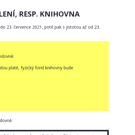
ENÍ, RESP. KNIHOVNA
do 23. července 2021, poté pak s jistotou až od 23.
edovně:
dou platit, fyzický fond knihovny bude
edovně: