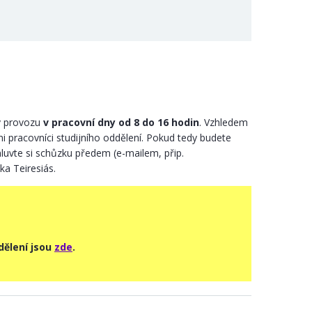
 v provozu
v pracovní dny od 8 do 16 hodin
. Vzhledem
i pracovníci studijního oddělení. Pokud tedy budete
luvte si schůzku předem (e-mailem, přip.
ka Teiresiás.
dělení jsou
zde
.