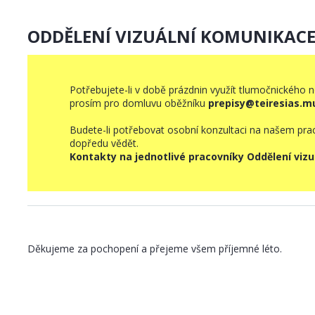
ODDĚLENÍ VIZUÁLNÍ KOMUNIKAC
Potřebujete-li v době prázdnin využít tlumočnického n
prosím pro domluvu oběžníku
prepisy@teiresias.mu
Budete-li potřebovat osobní konzultaci na našem prac
dopředu vědět.
Kontakty na jednotlivé pracovníky Oddělení viz
Děkujeme za pochopení a přejeme všem příjemné léto.