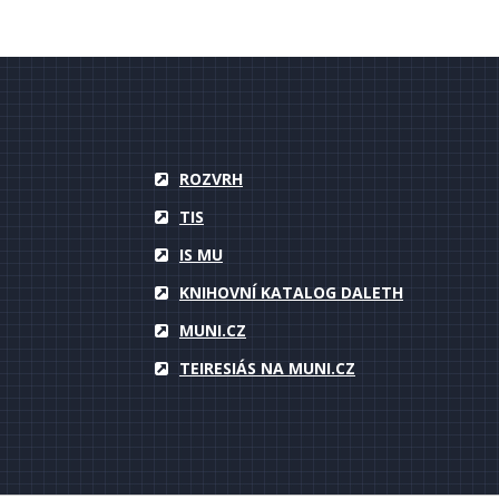
ROZVRH
TIS
IS MU
KNIHOVNÍ KATALOG DALETH
MUNI.CZ
TEIRESIÁS NA MUNI.CZ