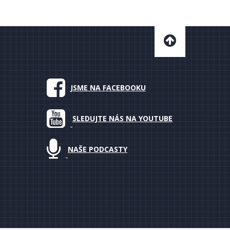
JSME NA FACEBOOKU
SLEDUJTE NÁS NA YOUTUBE
NAŠE PODCASTY