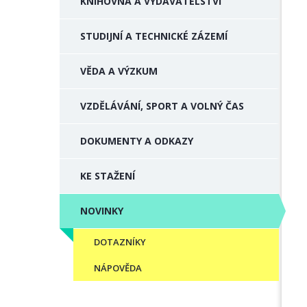
KNIHOVNA A VYDAVATELSTVÍ
STUDIJNÍ A TECHNICKÉ ZÁZEMÍ
VĚDA A VÝZKUM
VZDĚLÁVÁNÍ, SPORT A VOLNÝ ČAS
DOKUMENTY A ODKAZY
KE STAŽENÍ
NOVINKY
DOTAZNÍKY
NÁPOVĚDA