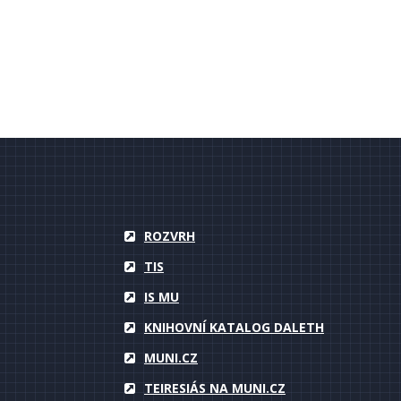
ROZVRH
TIS
IS MU
KNIHOVNÍ KATALOG DALETH
MUNI.CZ
TEIRESIÁS NA MUNI.CZ