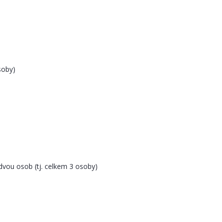
osoby)
vou osob (tj. celkem 3 osoby)