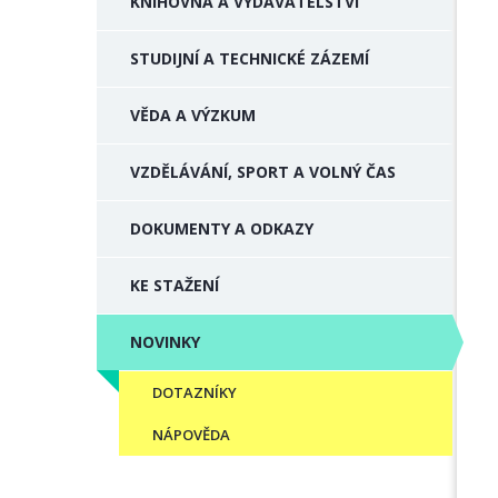
KNIHOVNA A VYDAVATELSTVÍ
STUDIJNÍ A TECHNICKÉ ZÁZEMÍ
VĚDA A VÝZKUM
VZDĚLÁVÁNÍ, SPORT A VOLNÝ ČAS
DOKUMENTY A ODKAZY
KE STAŽENÍ
NOVINKY
DOTAZNÍKY
NÁPOVĚDA