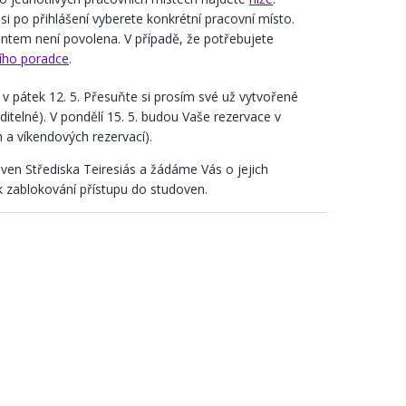
 si po přihlášení vyberete konkrétní pracovní místo.
ntem není povolena. V případě, že potřebujete
ního poradce
.
 pátek 12. 5. Přesuňte si prosím své už vytvořené
itelné). V pondělí 15. 5. budou Vaše rezervace v
 a víkendových rezervací).
ven Střediska Teiresiás a žádáme Vás o jejich
 zablokování přístupu do studoven.
h