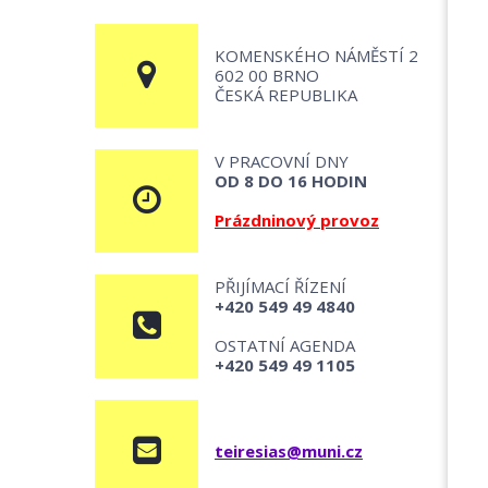
KOMENSKÉHO NÁMĚSTÍ 2
602 00 BRNO
ČESKÁ REPUBLIKA
V PRACOVNÍ DNY
OD 8 DO 16 HODIN
Prázdninový provoz
PŘIJÍMACÍ ŘÍZENÍ
+420 549 49 4840
OSTATNÍ AGENDA
+420 549 49 1105
teiresias@muni.cz