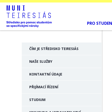
PRO STUDE
ČÍM JE STŘEDISKO TEIRESIÁS
NAŠE SLUŽBY
KONTAKTNÍ ÚDAJE
PŘIJÍMACÍ ŘÍZENÍ
STUDIUM