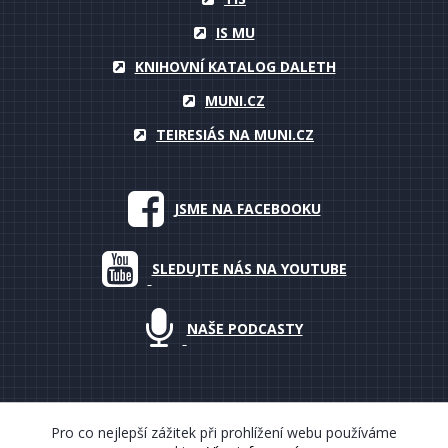
IS MU
KNIHOVNÍ KATALOG DALETH
MUNI.CZ
TEIRESIÁS NA MUNI.CZ
JSME NA FACEBOOKU
SLEDUJTE NÁS NA YOUTUBE
NAŠE PODCASTY
Pro co nejlepší zážitek při prohlížení webu používáme