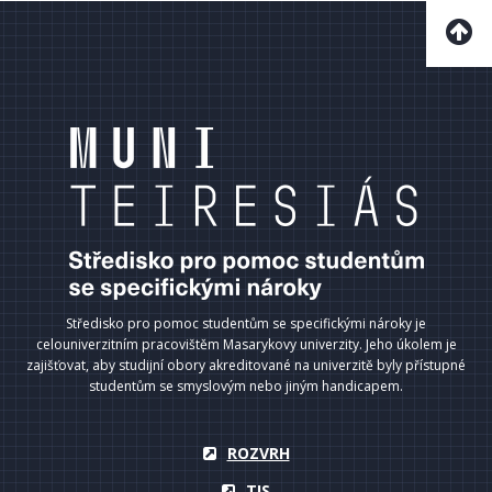
Středisko pro pomoc studentům se specifickými nároky je
celouniverzitním pracovištěm Masarykovy univerzity. Jeho úkolem je
zajišťovat, aby studijní obory akreditované na univerzitě byly přístupné
studentům se smyslovým nebo jiným handicapem.
ROZVRH
TIS