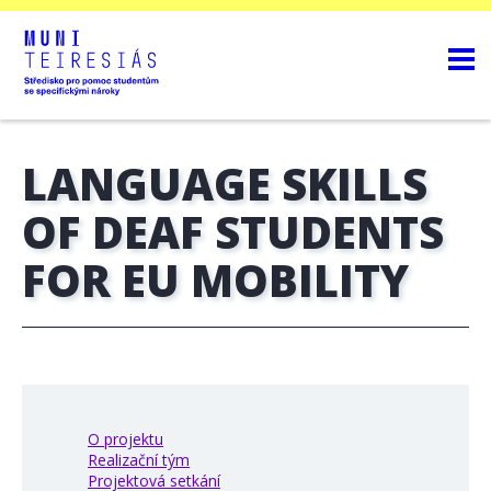
LANGUAGE SKILLS
OF DEAF STUDENTS
FOR EU MOBILITY
O projektu
Realizační tým
Projektová setkání