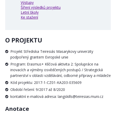
Výstupy
Šíření výsledků projektu
Letní školy
Ke stažení
O PROJEKTU
Projekt Střediska Teiresiás Masarykovy univerzity
podpořený grantem Evropské unie
Program: Erasmus+ Klíčová aktivita 2: Spolupráce na
inovacích a výměny osvědčených postupů / Strategická
partnerství v oblasti vzdělávání, odborné přípravy a mládeže
Kód projektu: 2017-1-CZ01-KA203-035609
Období řešení: 9/2017 až 8/2020
kontaktní e-mailová adresa: langskills@teiresias.muni.cz
Anotace