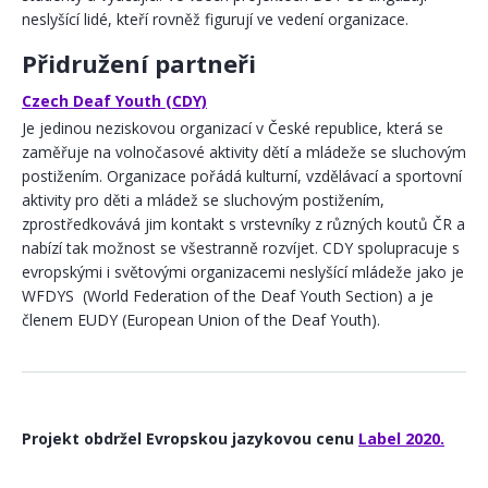
neslyšící lidé, kteří rovněž figurují ve vedení organizace.
Přidružení partneři
Czech Deaf Youth (CDY)
Je jedinou neziskovou organizací v České republice, která se
zaměřuje na volnočasové aktivity dětí a mládeže se sluchovým
postižením. Organizace pořádá kulturní, vzdělávací a sportovní
aktivity pro děti a mládež se sluchovým postižením,
zprostředkovává jim kontakt s vrstevníky z různých koutů ČR a
nabízí tak možnost se všestranně rozvíjet. CDY spolupracuje s
evropskými i světovými organizacemi neslyšící mládeže jako je
WFDYS (World Federation of the Deaf Youth Section) a je
členem EUDY (European Union of the Deaf Youth).
Projekt obdržel Evropskou jazykovou cenu
Label 2020.