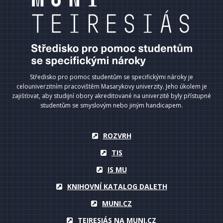
Středisko pro pomoc studentům se specifickými nároky je
celouniverzitním pracovištěm Masarykovy univerzity. Jeho úkolem je
zajišťovat, aby studijní obory akreditované na univerzitě byly přístupné
studentům se smyslovým nebo jiným handicapem.
ROZVRH
TIS
IS MU
KNIHOVNÍ KATALOG DALETH
MUNI.CZ
TEIRESIÁS NA MUNI.CZ