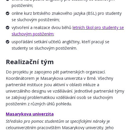
postižením;
online kurz britského znakového jazyka (BSL) pro studenty
se sluchovým postižením;
vytvoření a realizace dvou běhů
letních škol pro studenty se
sluchovým postižením
;
uspořádání setkání učitelů angličtiny, kteří pracují se
studenty se sluchovým postižením.
Realizační tým
Do projektu je zapojeno pět partnerských organizací.
Koordinátorem je Masarykova univerzita v Brně. Všechny
partnerské instituce jsou aktivní v oblasti inkluze a
univerzálního designu ve vzdělávání. Jednotlivé partnerské týmy
se zabývají problematikou vzdělávání osob se sluchovým
postižením z různých úhlů pohledu.
Masarykova univerzita
Středisko pro pomoc studentům se specifickými nároky
je
celouniverzitním pracovištěm Masarykovy univerzity. Jeho