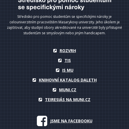
Středisko pro pomoc studentům se specifickými nároky je
celouniverzitním pracovištěm Masarykovy univerzity. Jeho úkolem je
zajišťovat, aby studijní obory akreditované na univerzitě byly přístupné
studentům se smyslovým nebo jiným handicapem.
ROZVRH
TIS
IS MU
KNIHOVNÍ KATALOG DALETH
MUNI.CZ
TEIRESIÁS NA MUNI.CZ
JSME NA FACEBOOKU