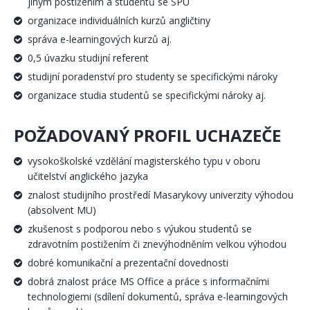
jiným postižením a studentů se SPU
organizace individuálních kurzů angličtiny
správa e-learningových kurzů aj.
0,5 úvazku studijní referent
studijní poradenství pro studenty se specifickými nároky
organizace studia studentů se specifickými nároky aj.
POŽADOVANÝ PROFIL UCHAZEČE
vysokoškolské vzdělání magisterského typu v oboru
učitelství anglického jazyka
znalost studijního prostředí Masarykovy univerzity výhodou
(absolvent MU)
zkušenost s podporou nebo s výukou studentů se
zdravotním postižením či znevýhodněním velkou výhodou
dobré komunikační a prezentační dovednosti
dobrá znalost práce MS Office a práce s informačními
technologiemi (sdílení dokumentů, správa e-learningových