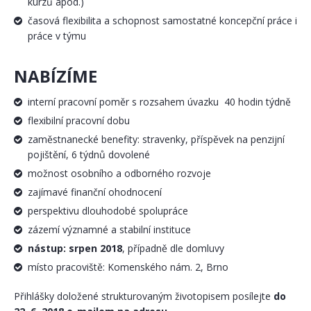
kurzů apod.)
časová flexibilita a schopnost samostatné koncepční práce i
práce v týmu
NABÍZÍME
interní pracovní poměr s rozsahem úvazku 40 hodin týdně
flexibilní pracovní dobu
zaměstnanecké benefity: stravenky, příspěvek na penzijní
pojištění, 6 týdnů dovolené
možnost osobního a odborného rozvoje
zajímavé finanční ohodnocení
perspektivu dlouhodobé spolupráce
zázemí významné a stabilní instituce
nástup: srpen 2018
, případně dle domluvy
místo pracoviště: Komenského nám. 2, Brno
Přihlášky doložené strukturovaným životopisem posílejte
do