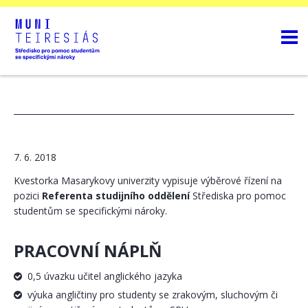
7. 6. 2018
Kvestorka Masarykovy univerzity vypisuje výběrové řízení na
pozici
Referenta studijního oddělení
Střediska pro pomoc
studentům se specifickými nároky.
PRACOVNÍ NÁPLŇ
0,5 úvazku učitel anglického jazyka
výuka angličtiny pro studenty se zrakovým, sluchovým či