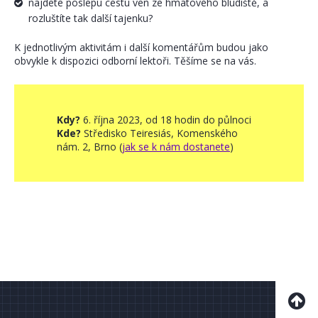
najdete poslepu cestu ven ze hmatového bludiště, a
rozluštíte tak další tajenku?
K jednotlivým aktivitám i další komentářům budou jako
obvykle k dispozici odborní lektoři. Těšíme se na vás.
Kdy?
6. října 2023, od 18 hodin do půlnoci
Kde?
Středisko Teiresiás, Komenského
nám. 2, Brno (
jak se k nám dostanete
)