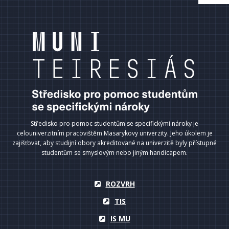
Středisko pro pomoc studentům se specifickými nároky je
celouniverzitním pracovištěm Masarykovy univerzity. Jeho úkolem je
zajišťovat, aby studijní obory akreditované na univerzitě byly přístupné
studentům se smyslovým nebo jiným handicapem.
ROZVRH
TIS
IS MU