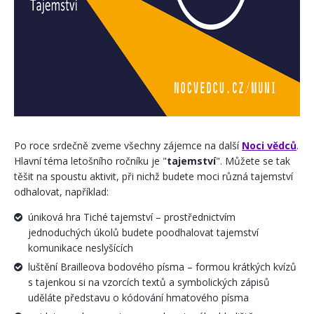
Po roce srdečně zveme všechny zájemce na další
Noci vědců
.
Hlavní téma letošního ročníku je "
tajemství
". Můžete se tak
těšit na spoustu aktivit, při nichž budete moci různá tajemství
odhalovat, například:
úniková hra Tiché tajemství – prostřednictvím
jednoduchých úkolů budete poodhalovat tajemství
komunikace neslyšících
luštění Brailleova bodového písma – formou krátkých kvízů
s tajenkou si na vzorcích textů a symbolických zápisů
uděláte představu o kódování hmatového písma