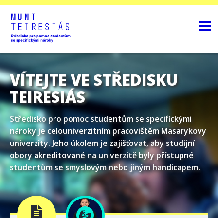
VÍTEJTE VE STŘEDISKU
TEIRESIÁS
Středisko pro pomoc studentům se specifickými
nároky je celouniverzitním pracovištěm Masarykovy
univerzity. Jeho úkolem je zajišťovat, aby studijní
obory akreditované na univerzitě byly přístupné
studentům se smyslovým nebo jiným handicapem.