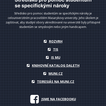
Středisko pro pomoc studentům se specifickými nároky je
celouniverzitním pracovištěm Masarykovy univerzity. Jeho úkolem je
zajišťovat, aby studijní obory akreditované na univerzitě byly přístupné
studentům se smyslovým nebo jiným handicapem.
ROZVRH
TIS
IS MU
KNIHOVNÍ KATALOG DALETH
MUNI.CZ
TEIRESIÁS NA MUNI.CZ
JSME NA FACEBOOKU