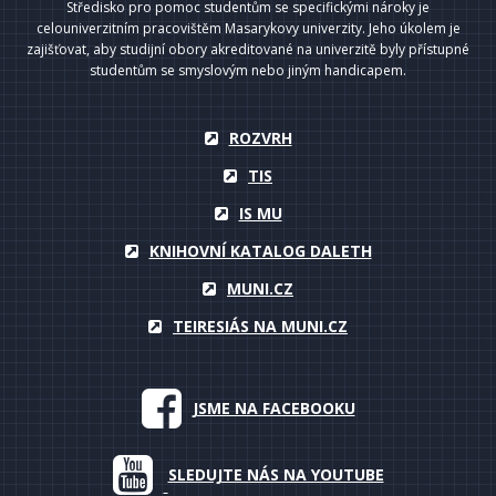
Středisko pro pomoc studentům se specifickými nároky je
celouniverzitním pracovištěm Masarykovy univerzity. Jeho úkolem je
zajišťovat, aby studijní obory akreditované na univerzitě byly přístupné
studentům se smyslovým nebo jiným handicapem.
ROZVRH
TIS
IS MU
KNIHOVNÍ KATALOG DALETH
MUNI.CZ
TEIRESIÁS NA MUNI.CZ
JSME NA FACEBOOKU
SLEDUJTE NÁS NA YOUTUBE