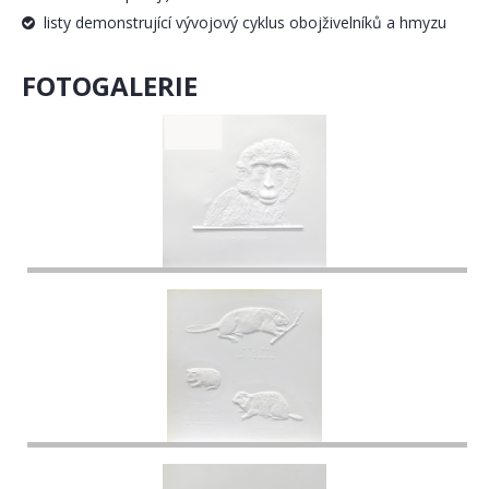
listy demonstrující vývojový cyklus obojživelníků a hmyzu
FOTOGALERIE