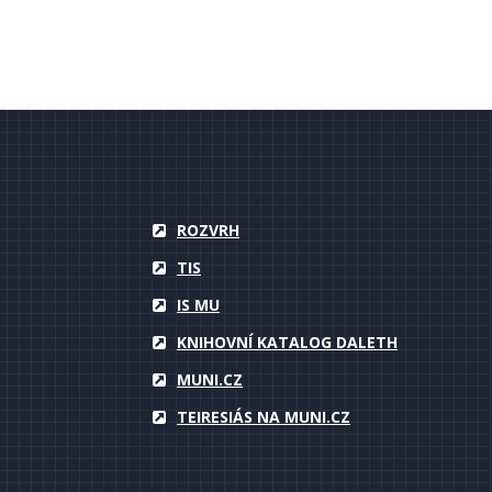
ROZVRH
TIS
IS MU
KNIHOVNÍ KATALOG DALETH
MUNI.CZ
TEIRESIÁS NA MUNI.CZ