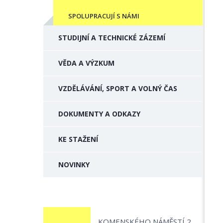
SPOLUPRACUJÍ S NÁMI
STUDIJNÍ A TECHNICKÉ ZÁZEMÍ
VĚDA A VÝZKUM
VZDĚLÁVÁNÍ, SPORT A VOLNÝ ČAS
DOKUMENTY A ODKAZY
KE STAŽENÍ
NOVINKY
KOMENSKÉHO NÁMĚSTÍ 2