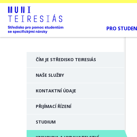
PRO STUDE
ČÍM JE STŘEDISKO TEIRESIÁS
NAŠE SLUŽBY
KONTAKTNÍ ÚDAJE
PŘIJÍMACÍ ŘÍZENÍ
STUDIUM