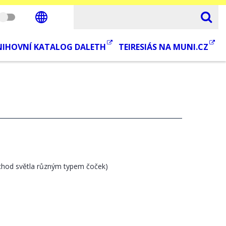
NIHOVNÍ KATALOG DALETH
TEIRESIÁS NA MUNI.CZ
ůchod světla různým typem čoček)