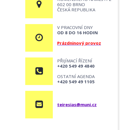
602 00 BRNO
ČESKÁ REPUBLIKA
V PRACOVNÍ DNY
OD 8 DO 16 HODIN
Prázdninový provoz
PŘIJÍMACÍ ŘÍZENÍ
+420 549 49 4840
OSTATNÍ AGENDA
+420 549 49 1105
teiresias@muni.cz