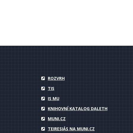
ROZVRH
TIS
IS MU
KNIHOVNÍ KATALOG DALETH
MUNI.CZ
TEIRESIÁS NA MUNI.CZ