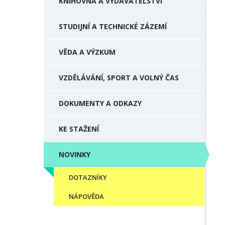
KNIHOVNA A VYDAVATELSTVÍ
STUDIJNÍ A TECHNICKÉ ZÁZEMÍ
VĚDA A VÝZKUM
VZDĚLÁVÁNÍ, SPORT A VOLNÝ ČAS
DOKUMENTY A ODKAZY
KE STAŽENÍ
NOVINKY
DOTAZNÍKY
NÁPOVĚDA