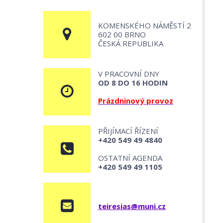
KOMENSKÉHO NÁMĚSTÍ 2
602 00 BRNO
ČESKÁ REPUBLIKA
V PRACOVNÍ DNY
OD 8 DO 16 HODIN
Prázdninový provoz
PŘIJÍMACÍ ŘÍZENÍ
+420 549 49 4840
OSTATNÍ AGENDA
+420 549 49 1105
teiresias@muni.cz