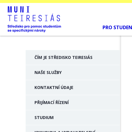
PRO STUDE
ČÍM JE STŘEDISKO TEIRESIÁS
NAŠE SLUŽBY
KONTAKTNÍ ÚDAJE
PŘIJÍMACÍ ŘÍZENÍ
STUDIUM