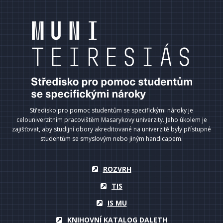
Středisko pro pomoc studentům se specifickými nároky je
celouniverzitním pracovištěm Masarykovy univerzity. Jeho úkolem je
zajišťovat, aby studijní obory akreditované na univerzitě byly přístupné
studentům se smyslovým nebo jiným handicapem.
ROZVRH
TIS
IS MU
KNIHOVNÍ KATALOG DALETH