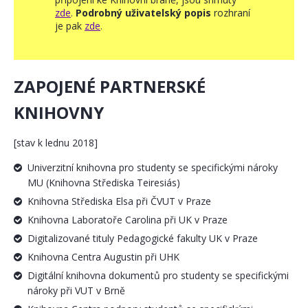
zde
.
Podrobný uživatelský popis
rozhraní
je pak
zde
.
ZAPOJENÉ PARTNERSKÉ
KNIHOVNY
[stav k lednu 2018]
Univerzitní knihovna pro studenty se specifickými nároky
MU (Knihovna Střediska Teiresiás)
Knihovna Střediska Elsa při ČVUT v Praze
Knihovna Laboratoře Carolina při UK v Praze
Digitalizované tituly Pedagogické fakulty UK v Praze
Knihovna Centra Augustin při UHK
Digitální knihovna dokumentů pro studenty se specifickými
nároky při VUT v Brně