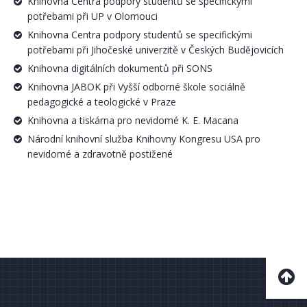
Knihovna Centra podpory studentů se specifickými
potřebami při UP v Olomouci
Knihovna Centra podpory studentů se specifickými
potřebami při Jihočeské univerzitě v Českých Budějovicích
Knihovna digitálních dokumentů při SONS
Knihovna JABOK při Vyšší odborné škole sociálně
pedagogické a teologické v Praze
Knihovna a tiskárna pro nevidomé K. E. Macana
Národní knihovní služba Knihovny Kongresu USA pro
nevidomé a zdravotně postižené