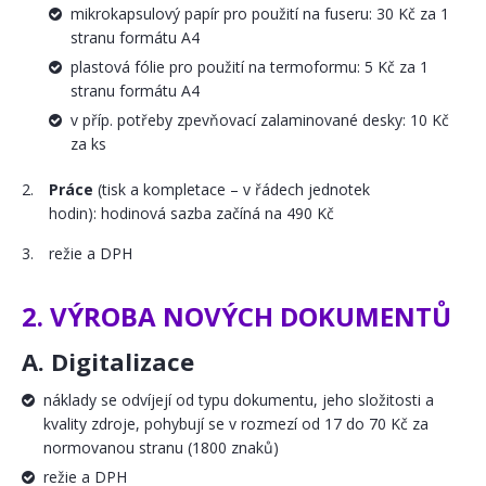
mikrokapsulový papír pro použití na fuseru: 30 Kč za 1
stranu formátu A4
plastová fólie pro použití na termoformu: 5 Kč za 1
stranu formátu A4
v příp. potřeby zpevňovací zalaminované desky: 10 Kč
za ks
Práce
(tisk a kompletace – v řádech jednotek
hodin): hodinová sazba začíná na 490 Kč
režie a DPH
2. VÝROBA NOVÝCH DOKUMENTŮ
A. Digitalizace
náklady se odvíjejí od typu dokumentu, jeho složitosti a
kvality zdroje, pohybují se v rozmezí od 17 do 70 Kč za
normovanou stranu (1800 znaků)
režie a DPH