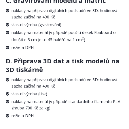
C. Gravírování modelů a matric
náklady na přípravu digitálních podkladů ve 3D: hodinová
sazba začíná na 490 Kč
vlastní výroba (gravírování)
náklady na materiál (v případě použití desek Ebaboard o
2
tloušťce 3 cm je to 45 haléřů na 1 cm
)
režie a DPH
D. Příprava 3D dat a tisk modelů na
3D tiskárně
náklady na přípravu digitálních podkladů ve 3D: hodinová
sazba začíná na 490 Kč
vlastní výroba (tisk)
náklady na materiál (v případě standardního filamentu PLA
zhruba 700 Kč za kg)
režie a DPH