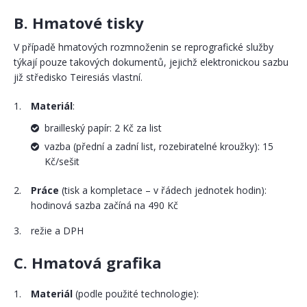
B. Hmatové tisky
V případě hmatových rozmnoženin se reprografické služby
týkají pouze takových dokumentů, jejichž elektronickou sazbu
již středisko Teiresiás vlastní.
Materiál
:
braille​ský papír: 2 Kč za list
vazba (přední a zadní list, rozebiratelné kroužky): 15
Kč/sešit
Práce
(tisk a kompletace – v řádech jednotek hodin):
hodinová sazba začíná na 490 Kč
režie a DPH
C. Hmatová grafika
Materiál
(podle použité technologie):