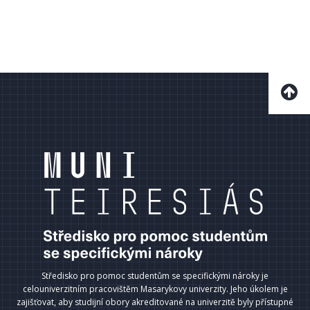
Středisko pro pomoc studentům se specifickými nároky je
celouniverzitním pracovištěm Masarykovy univerzity. Jeho úkolem je
zajišťovat, aby studijní obory akreditované na univerzitě byly přístupné