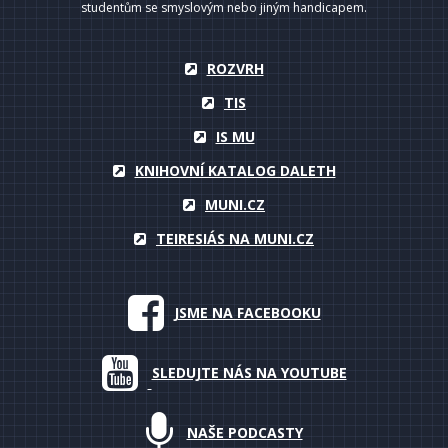
studentům se smyslovým nebo jiným handicapem.
ROZVRH
TIS
IS MU
KNIHOVNÍ KATALOG DALETH
MUNI.CZ
TEIRESIÁS NA MUNI.CZ
JSME NA FACEBOOKU
SLEDUJTE NÁS NA YOUTUBE
NAŠE PODCASTY