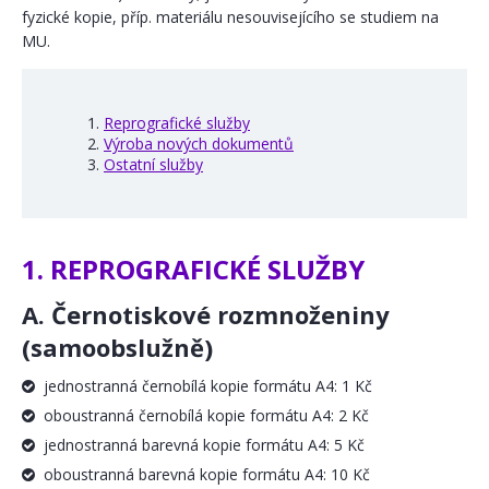
fyzické kopie, příp. materiálu nesouvisejícího se studiem na
MU.
1.
Reprografické služby
2.
Výroba nových dokumentů
3.
Ostatní služby
1. REPROGRAFICKÉ SLUŽBY
A. Černotiskové rozmnoženiny
(samoobslužně)
jednostranná černobílá kopie formátu A4: 1 Kč
oboustranná černobílá kopie formátu A4: 2 Kč
jednostranná barevná kopie formátu A4: 5 Kč
oboustranná barevná kopie formátu A4: 10 Kč