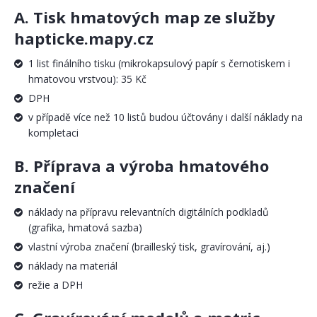
A. Tisk hmatových map ze služby
hapticke.mapy.cz
1 list finálního tisku (mikrokapsulový papír s černotiskem i
hmatovou vrstvou): 35 Kč
DPH
v případě více než 10 listů budou účtovány i další náklady na
kompletaci
B. Příprava a výroba hmatového
značení
náklady na přípravu relevantních digitálních podkladů
(grafika, hmatová sazba)
vlastní výroba značení (brailleský tisk, gravírování, aj.)
náklady na materiál
režie a DPH